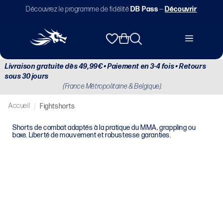
et
Découvrez le programme de fidélité
DB Pass
—
Découvrir
passer
au
contenu
Panier
Livraison gratuite dès 49,99€ • Paiement en 3-4 fois • Retours
sous 30 jours
(France Métropolitaine & Belgique).
Accueil
/
Fightshorts
Shorts de combat adaptés à la pratique du MMA, grappling ou
boxe. Liberté de mouvement et robustesse garanties.