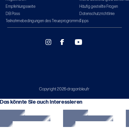
Empfehlungsseite
Häufig gestellte Fragen
DB Pass
Datenschutzrichtlinie
Teilnahmebedingungen des Treueprogramms
Tipps
Copyright 2026-dragonbleufr
Das könnte Sie auch interessieren