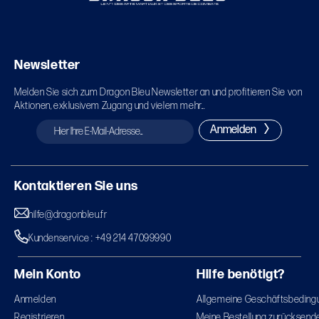
Newsletter
Melden Sie sich zum Dragon Bleu Newsletter an und profitieren Sie von
Aktionen, exklusivem Zugang und vielem mehr...
Anmelden
Kontaktieren Sie uns
hilfe@dragonbleu.fr
Kundenservice : +49 214 47099990
Mein Konto
Hilfe benötigt?
Anmelden
Allgemeine Geschäftsbeding
Registrieren
Meine Bestellung zurücksend