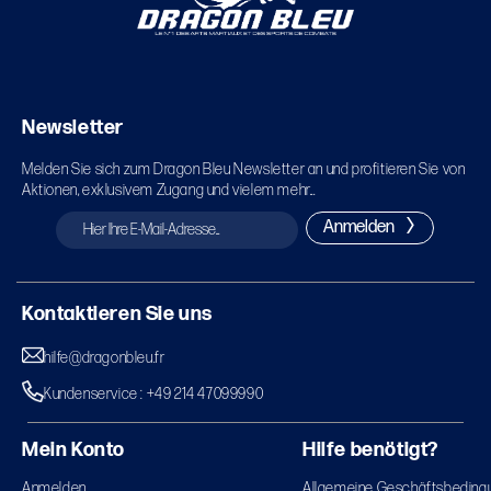
Newsletter
Melden Sie sich zum Dragon Bleu Newsletter an und profitieren Sie von
Aktionen, exklusivem Zugang und vielem mehr...
Anmelden
Kontaktieren Sie uns
hilfe@dragonbleu.fr
Kundenservice : +49 214 47099990
Mein Konto
Hilfe benötigt?
Anmelden
Allgemeine Geschäftsbeding