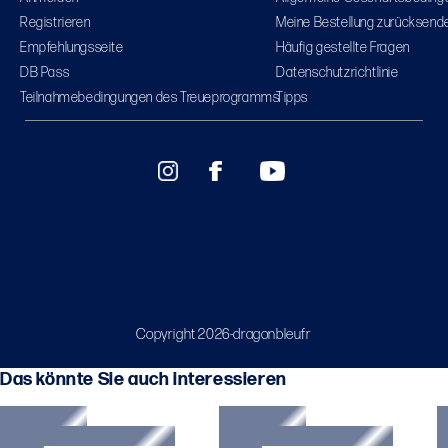
Registrieren
Meine Bestellung zurücksend
Empfehlungsseite
Häufig gestellte Fragen
DB Pass
Datenschutzrichtlinie
Teilnahmebedingungen des Treueprogramms
Tipps
Copyright 2026-dragonbleufr
Das könnte Sie auch interessieren