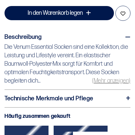
In den Warenkorb legen
Beschreibung
Die Venum Essential Socken sind eine Kollektion, die
Die Venum Essential Socken sind eine Kollektion, die
Leistung und Lifestyle vereint. Ein elastischer
Leistung und Lifestyle vereint. Ein elastischer
Baumwoll-Polyester-Mix sorgt für Komfort und
Baumwoll-Polyester-Mix sorgt für Komfort und
optimalen Feuchtigkeitstransport. Diese Socken
optimalen Feuchtigkeitstransport. Diese Socken
begleiten dich täglich. Erhältlich in verschiedenen
begleiten dich...
(Mehr anzeigen)
Längen und Farben – perfekt abgestimmt auf deine
Bedürfnisse.
Technische Merkmale und Pflege
Elastische Baumwollmischung
Häufig zusammen gekauft
Verschiedene Längen und Farben verfügbar
3 Paar pro Packung
Kaltwäsche (30°C)