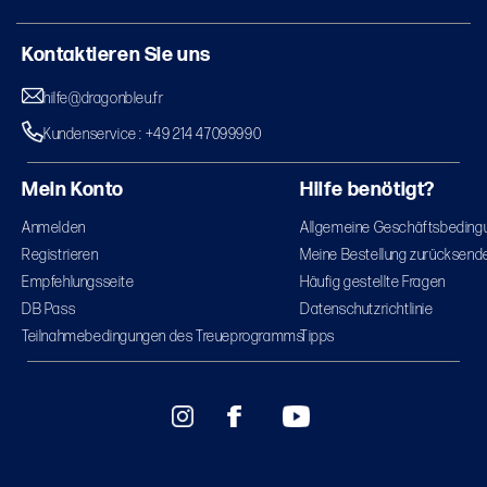
Kontaktieren Sie uns
hilfe@dragonbleu.fr
Kundenservice : +49 214 47099990
Mein Konto
Hilfe benötigt?
Anmelden
Allgemeine Geschäftsbeding
Registrieren
Meine Bestellung zurücksend
Empfehlungsseite
Häufig gestellte Fragen
DB Pass
Datenschutzrichtlinie
Teilnahmebedingungen des Treueprogramms
Tipps