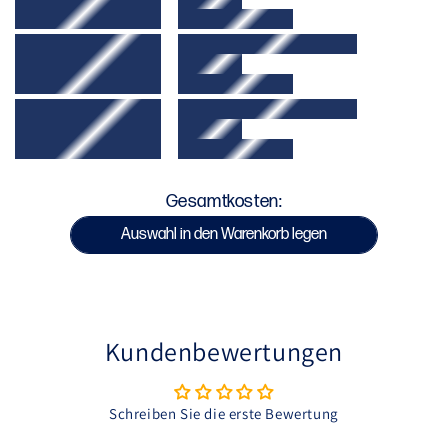
Nicht bügeln
Bei niedriger Temperatur im Trockner trocknen
oder zum Trocknen aufhängen
SKU : VENUM-05994-210
Gesamtkosten:
Auswahl in den Warenkorb legen
Kundenbewertungen
Schreiben Sie die erste Bewertung