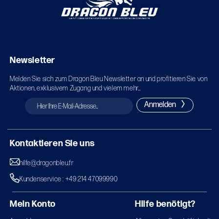
Newsletter
Melden Sie sich zum Dragon Bleu Newsletter an und profitieren Sie von
Aktionen, exklusivem Zugang und vielem mehr...
Anmelden
Kontaktieren Sie uns
hilfe@dragonbleu.fr
Kundenservice : +49 214 47099990
Mein Konto
Hilfe benötigt?