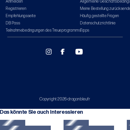
Anmelden
Allgemeine Geschäftsbeding
Registrieren
Meine Bestellung zurücksend
Empfehlungsseite
Häufig gestellte Fragen
DB Pass
Datenschutzrichtlinie
Teilnahmebedingungen des Treueprogramms
Tipps
Copyright 2026-dragonbleufr
Das könnte Sie auch interessieren