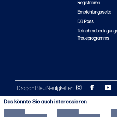
Registrieren
Empfehlungsseite
DB Pass
Teilnahmebedingung
Treueprogramms
Dragon Bleu Neuigkeiten
Das könnte Sie auch interessieren