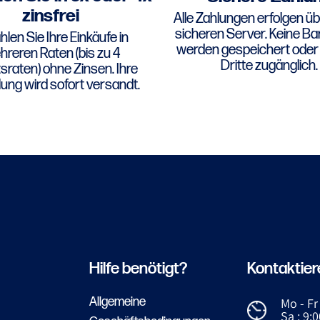
zinsfrei
Alle Zahlungen erfolgen üb
sicheren Server. Keine B
len Sie Ihre Einkäufe in
werden gespeichert oder 
reren Raten (bis zu 4
Dritte zugänglich.
raten) ohne Zinsen. Ihre
lung wird sofort versandt.
Hilfe benötigt?
Kontaktier
Allgemeine
Mo - Fr 
Sa : 9:0