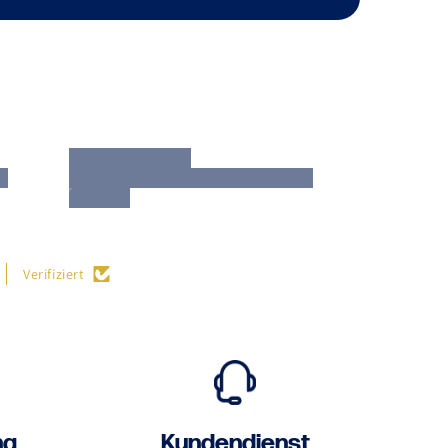
Verifiziert
ng
Kundendienst