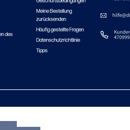
Geschäftsbedingungen
Meine Bestellung
hilfe@d
zurücksenden
Häufig gestellte Fragen
Kundens
en des
470999
Datenschutzrichtlinie
Tipps