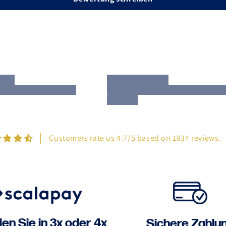
Customers rate us 4.7/5 based on 1834 reviews.
en Sie in 3x oder 4x
Sichere Zahlu