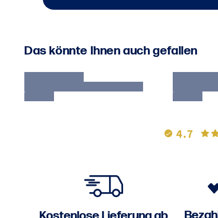
Das könnte Ihnen auch gefallen
4.7
Bezahl
Kostenlose Lieferung ab