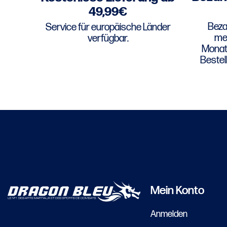
49,99€
Bezah
Service für europäische Länder
meh
verfügbar.
Monats
Bestel
Mein Konto
Anmelden