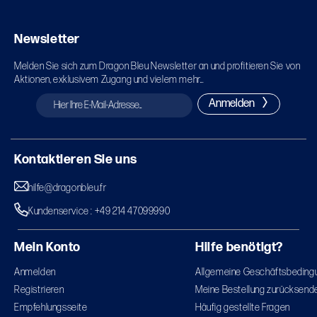
Newsletter
Melden Sie sich zum Dragon Bleu Newsletter an und profitieren Sie von
Aktionen, exklusivem Zugang und vielem mehr...
Anmelden
Kontaktieren Sie uns
hilfe@dragonbleu.fr
Kundenservice : +49 214 47099990
Mein Konto
Hilfe benötigt?
Anmelden
Allgemeine Geschäftsbeding
Registrieren
Meine Bestellung zurücksend
Empfehlungsseite
Häufig gestellte Fragen