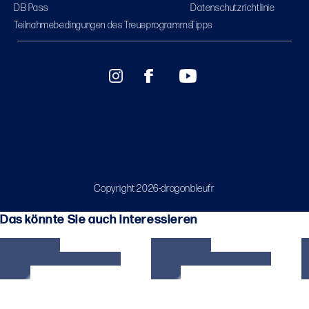
DB Pass
Datenschutzrichtlinie
Teilnahmebedingungen des Treueprogramms
Tipps
Copyright 2026-dragonbleufr
Das könnte Sie auch interessieren