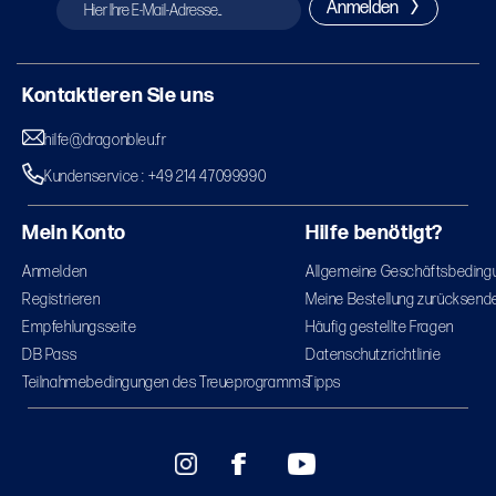
Anmelden
Kontaktieren Sie uns
hilfe@dragonbleu.fr
Kundenservice : +49 214 47099990
Mein Konto
Hilfe benötigt?
Anmelden
Allgemeine Geschäftsbeding
Registrieren
Meine Bestellung zurücksend
Empfehlungsseite
Häufig gestellte Fragen
DB Pass
Datenschutzrichtlinie
Teilnahmebedingungen des Treueprogramms
Tipps