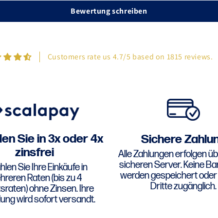
Bewertung schreiben
Customers rate us 4.7/5 based on 1815 reviews.
en Sie in 3x oder 4x
Sichere Zahlu
zinsfrei
Alle Zahlungen erfolgen üb
sicheren Server. Keine B
len Sie Ihre Einkäufe in
werden gespeichert oder 
reren Raten (bis zu 4
Dritte zugänglich.
raten) ohne Zinsen. Ihre
lung wird sofort versandt.