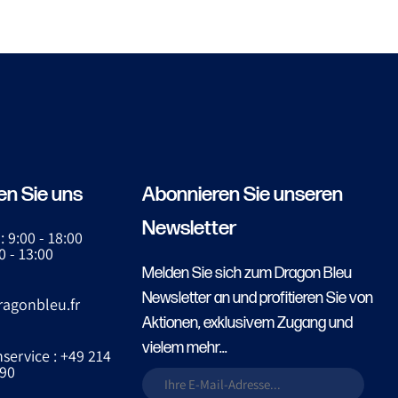
en Sie uns
Abonnieren Sie unseren
Newsletter
: 9:00 - 18:00
0 - 13:00
Melden Sie sich zum Dragon Bleu
Newsletter an und profitieren Sie von
ragonbleu.fr
Aktionen, exklusivem Zugang und
vielem mehr...
ervice : +49 214
90