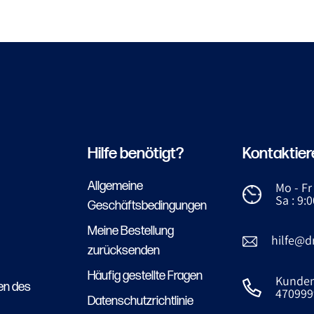
Hilfe benötigt?
Kontaktier
Allgemeine
Mo - Fr 
Sa : 9:0
Geschäftsbedingungen
Meine Bestellung
hilfe@d
zurücksenden
Häufig gestellte Fragen
Kundens
en des
470999
Datenschutzrichtlinie