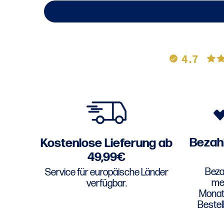
4.7
Bezahl
Kostenlose Lieferung ab
49,99€
Bezah
Service für europäische Länder
meh
verfügbar.
Monats
Bestel