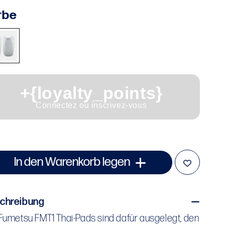
is
rbe
+{loyalty_points}
Connectez ou inscrivez-vous
In den Warenkorb legen
chreibung
Fumetsu FMT1 Thai-Pads sind dafür ausgelegt, den
Fumetsu FMT1 Thai-Pads sind dafür ausgelegt, den