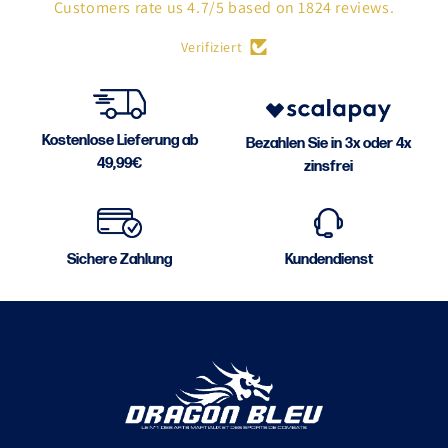
Customers rate us 4.7/5 based on 1824 reviews.
Verifiziert
Kostenlose Lieferung ab
Bezahlen Sie in 3x oder 4x
49,99€
zinsfrei
Sichere Zahlung
Kundendienst