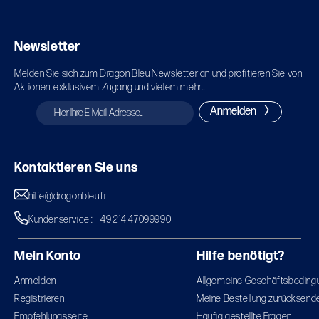
Newsletter
Melden Sie sich zum Dragon Bleu Newsletter an und profitieren Sie von
Aktionen, exklusivem Zugang und vielem mehr...
Anmelden
Kontaktieren Sie uns
hilfe@dragonbleu.fr
Kundenservice : +49 214 47099990
Mein Konto
Hilfe benötigt?
Anmelden
Allgemeine Geschäftsbeding
Registrieren
Meine Bestellung zurücksend
Empfehlungsseite
Häufig gestellte Fragen