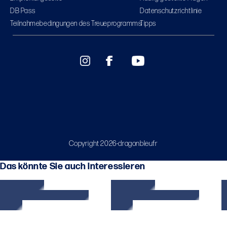
DB Pass
Datenschutzrichtlinie
Teilnahmebedingungen des Treueprogramms
Tipps
Copyright 2026-dragonbleufr
Das könnte Sie auch interessieren