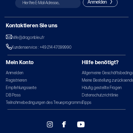
Anmelden
Kontaktieren Sie uns
hilfe@dragonbleu.fr
Kundenservice : +49 214 47099990
Mein Konto
Hilfe benötigt?
Anmelden
Allgemeine Geschäftsbeding
Registrieren
Meine Bestellung zurücksend
Empfehlungsseite
Häufig gestellte Fragen
DB Pass
Datenschutzrichtlinie
Teilnahmebedingungen des Treueprogramms
Tipps