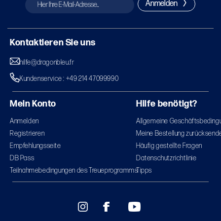
Anmelden
Kontaktieren Sie uns
hilfe@dragonbleu.fr
Kundenservice : +49 214 47099990
Mein Konto
Hilfe benötigt?
Anmelden
Allgemeine Geschäftsbeding
Registrieren
Meine Bestellung zurücksend
Empfehlungsseite
Häufig gestellte Fragen
DB Pass
Datenschutzrichtlinie
Teilnahmebedingungen des Treueprogramms
Tipps