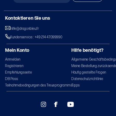
Kontaktieren Sie uns
hilfe@dragonbleu.fr
Kundenservice : +49 214 47099990
Mein Konto
Hilfe benötigt?
Anmelden
Allgemeine Geschäftsbeding
Registrieren
Meine Bestellung zurücksend
Empfehlungsseite
Häufig gestellte Fragen
DB Pass
Datenschutzrichtlinie
Teilnahmebedingungen des Treueprogramms
Tipps