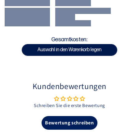
Bei 30 °C kalt waschen
Mit ähnlichen Farben waschen
Nicht im Trockner trocknen
Kein Bleichmittel verwenden
Gesamtkosten:
SKU : VENUM-05842-109
Auswahl in den Warenkorb legen
Kundenbewertungen
Schreiben Sie die erste Bewertung
Bewertung schreiben