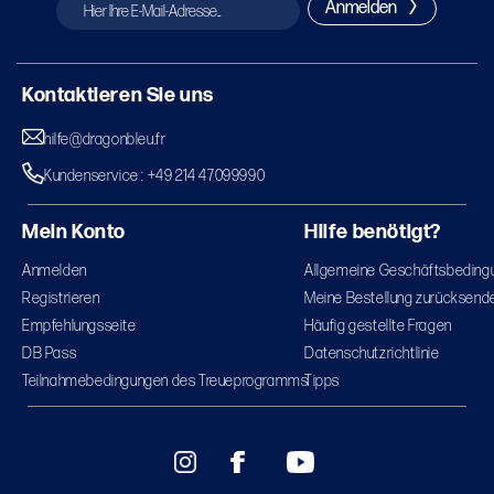
Anmelden
Kontaktieren Sie uns
hilfe@dragonbleu.fr
Kundenservice : +49 214 47099990
Mein Konto
Hilfe benötigt?
Anmelden
Allgemeine Geschäftsbeding
Registrieren
Meine Bestellung zurücksend
Empfehlungsseite
Häufig gestellte Fragen
DB Pass
Datenschutzrichtlinie
Teilnahmebedingungen des Treueprogramms
Tipps