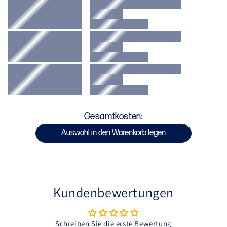
Feuchtigkeitstransport.
Verwendung:
Entwickelt für Fitness-, Kraft- und
Kampfsporttraining.
SKU : ASK-TDF-BAS-B
Gesamtkosten:
Auswahl in den Warenkorb legen
Kundenbewertungen
Schreiben Sie die erste Bewertung