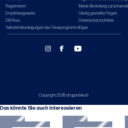
Registrieren
Meine Bestellung zurücksend
Empfehlungsseite
Häufig gestellte Fragen
DB Pass
Datenschutzrichtlinie
Teilnahmebedingungen des Treueprogramms
Tipps
Copyright 2026-dragonbleufr
Das könnte Sie auch interessieren