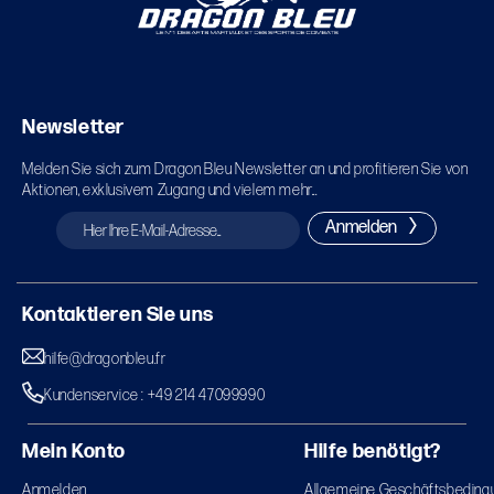
Newsletter
Melden Sie sich zum Dragon Bleu Newsletter an und profitieren Sie von
Aktionen, exklusivem Zugang und vielem mehr...
Anmelden
Kontaktieren Sie uns
hilfe@dragonbleu.fr
Kundenservice : +49 214 47099990
Mein Konto
Hilfe benötigt?
Anmelden
Allgemeine Geschäftsbeding