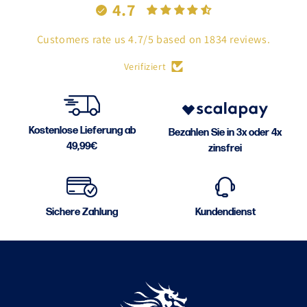
4.7
Customers rate us 4.7/5 based on 1834 reviews.
Verifiziert
Kostenlose Lieferung ab
Bezahlen Sie in 3x oder 4x
49,99€
zinsfrei
Sichere Zahlung
Kundendienst