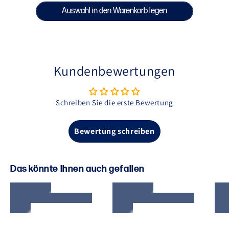
neue Cali 34 Kollektion! Die Zahl 34 verweist auf den
Auswahl in den Warenkorb legen
34. Breitengrad, der durch Los Angeles, eine der
bekanntesten Städte Kaliforniens, verläuft.
Kundenbewertungen
Schreiben Sie die erste Bewertung
Bewertung schreiben
Das könnte Ihnen auch gefallen