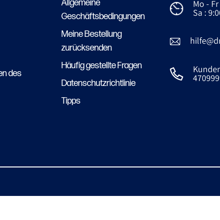
Allgemeine
Mo - Fr 
Sa : 9:0
Geschäftsbedingungen
Meine Bestellung
hilfe@d
zurücksenden
Häufig gestellte Fragen
Kundens
en des
470999
Datenschutzrichtlinie
Tipps