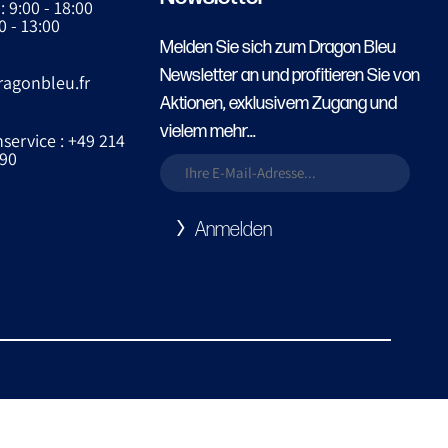
: 9:00 - 18:00
0 - 13:00
Melden Sie sich zum Dragon Bleu
Newsletter an und profitieren Sie von
ragonbleu.fr
Aktionen, exklusivem Zugang und
vielem mehr...
ervice : +49 214
90
Anmelden