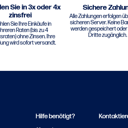
en Sie in 3x oder 4x
Sichere Zahlu
zinsfrei
Alle Zahlungen erfolgen üb
sicheren Server. Keine B
len Sie Ihre Einkäufe in
werden gespeichert oder 
reren Raten (bis zu 4
Dritte zugänglich.
raten) ohne Zinsen. Ihre
lung wird sofort versandt.
Hilfe benötigt?
Kontaktier