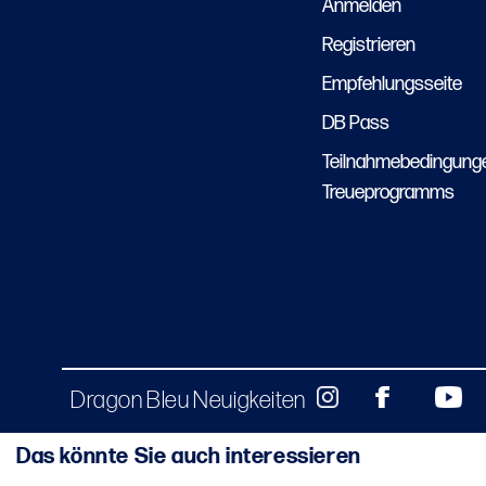
Anmelden
Registrieren
Empfehlungsseite
DB Pass
Teilnahmebedingung
Treueprogramms
Dragon Bleu Neuigkeiten
Das könnte Sie auch interessieren