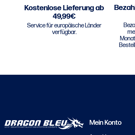
Bezahl
Kostenlose Lieferung ab
49,99€
Bezah
Service für europäische Länder
meh
verfügbar.
Monats
Bestel
Mein Konto