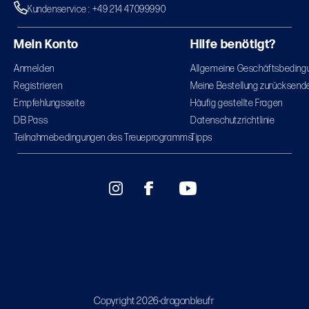
Kundenservice : +49 214 47099990
Mein Konto
Hilfe benötigt?
Anmelden
Allgemeine Geschäftsbeding
Registrieren
Meine Bestellung zurücksend
Empfehlungsseite
Häufig gestellte Fragen
DB Pass
Datenschutzrichtlinie
Teilnahmebedingungen des Treueprogramms
Tipps
Copyright 2026-dragonbleufr