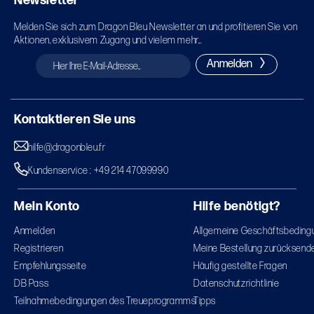
Newsletter
Melden Sie sich zum Dragon Bleu Newsletter an und profitieren Sie von
Aktionen, exklusivem Zugang und vielem mehr...
Anmelden
Kontaktieren Sie uns
hilfe@dragonbleu.fr
Kundenservice : +49 214 47099990
Mein Konto
Hilfe benötigt?
Anmelden
Allgemeine Geschäftsbeding
Registrieren
Meine Bestellung zurücksend
Empfehlungsseite
Häufig gestellte Fragen
DB Pass
Datenschutzrichtlinie
Teilnahmebedingungen des Treueprogramms
Tipps