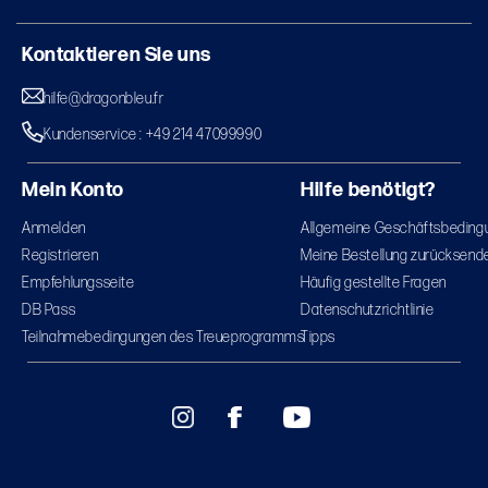
Kontaktieren Sie uns
hilfe@dragonbleu.fr
Kundenservice : +49 214 47099990
Mein Konto
Hilfe benötigt?
Anmelden
Allgemeine Geschäftsbeding
Registrieren
Meine Bestellung zurücksend
Empfehlungsseite
Häufig gestellte Fragen
DB Pass
Datenschutzrichtlinie
Teilnahmebedingungen des Treueprogramms
Tipps