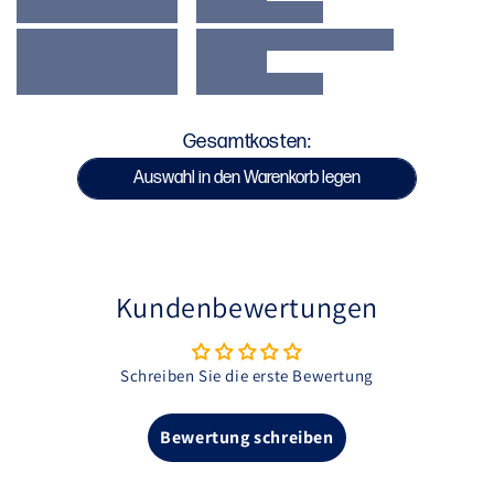
Gesticktes Branding
Bei 30°C waschen
Mit ähnlichen Farben waschen
Bei niedriger Hitze im Trockner trocknen
Kein Bleichmittel verwenden
Gesamtkosten:
Nicht bügeln.
Auswahl in den Warenkorb legen
SKU : VENUM-05808-015
Kundenbewertungen
Schreiben Sie die erste Bewertung
Bewertung schreiben