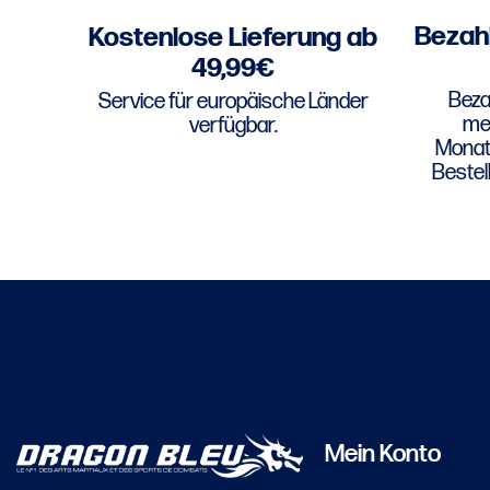
Bezahl
Kostenlose Lieferung ab
49,99€
Bezah
Service für europäische Länder
meh
verfügbar.
Monats
Bestel
Mein Konto