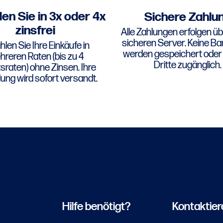
en Sie in 3x oder 4x
Sichere Zahlu
zinsfrei
Alle Zahlungen erfolgen üb
sicheren Server. Keine B
len Sie Ihre Einkäufe in
werden gespeichert oder 
reren Raten (bis zu 4
Dritte zugänglich.
raten) ohne Zinsen. Ihre
lung wird sofort versandt.
Hilfe benötigt?
Kontaktier