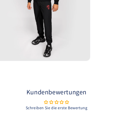
dien
dal
fnen
Kundenbewertungen
Schreiben Sie die erste Bewertung