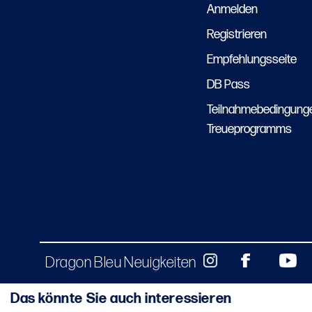
Anmelden
Registrieren
Empfehlungsseite
DB Pass
Teilnahmebedingung
Treueprogramms
Dragon Bleu Neuigkeiten
Das könnte Sie auch interessieren