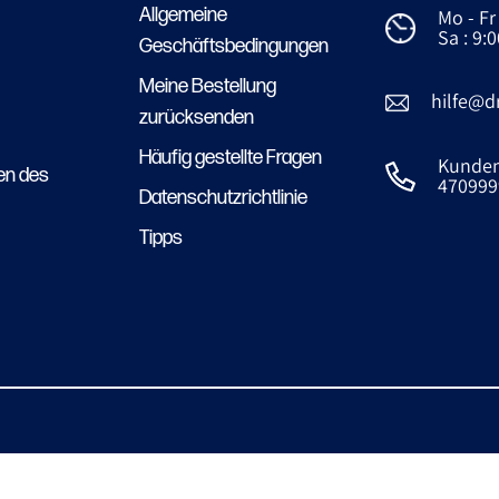
Allgemeine
Mo - Fr 
Sa : 9:0
Geschäftsbedingungen
Meine Bestellung
hilfe@d
zurücksenden
Häufig gestellte Fragen
Kundens
en des
470999
Datenschutzrichtlinie
Tipps