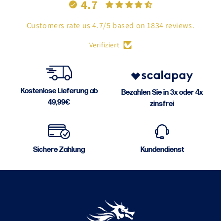
4.7
Customers rate us 4.7/5 based on 1834 reviews.
Verifiziert
Kostenlose Lieferung ab
Bezahlen Sie in 3x oder 4x
49,99€
zinsfrei
Sichere Zahlung
Kundendienst