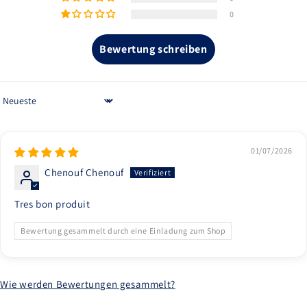
0
Bewertung schreiben
Sort by
01/07/2026
Chenouf Chenouf
Tres bon produit
Bewertung gesammelt durch eine Einladung zum Shop
Wie werden Bewertungen gesammelt?