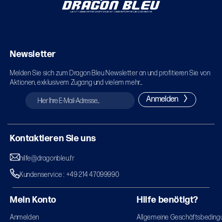
Newsletter
Melden Sie sich zum Dragon Bleu Newsletter an und profitieren Sie von
Aktionen, exklusivem Zugang und vielem mehr...
Anmelden
Kontaktieren Sie uns
hilfe@dragonbleu.fr
Kundenservice : +49 214 47099990
Mein Konto
Hilfe benötigt?
Anmelden
Allgemeine Geschäftsbeding