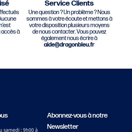
isé
Service Clients
ffectués
Une question ? Un problème ? Nous
 Aucune
sommes à votre écoute et mettons à
n’est
votre disposition plusieurs moyens
a accès à
de nous contacter. Vous pouvez
également nous écrire à
aide@dragonbleu.fr
ous
Abonnez-vous à notre
Newsletter
u samedi : 9h00 à