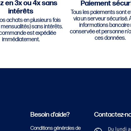
z en 3x ou 4x sans
Paiement sécur
intérêts
Tous les paiements sont e
via un serveur sécurisé.
os achats en plusieurs fois
informations bancaire 
4 mensualités) sans intérêts.
conservée et personne n’
 commande est expédiée
ces données.
immédiatement.
Besoin d'aide?
Contactez-n
Conditions générales de
Du lundi a