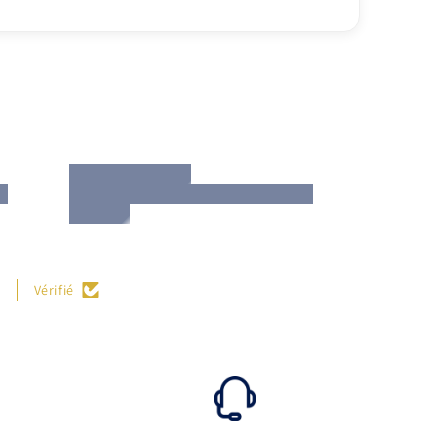
.
Vérifié