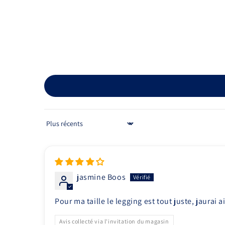
Sort by
jasmine Boos
Pour ma taille le legging est tout juste, jaurai 
Avis collecté via l'invitation du magasin