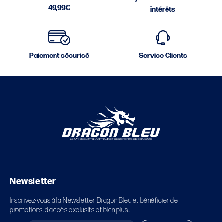
49,99€
intérêts
Paiement sécurisé
Service Clients
Newsletter
Inscrivez-vous à la Newsletter Dragon Bleu et bénéficier de
promotions, d’accès exclusifs et bien plus…