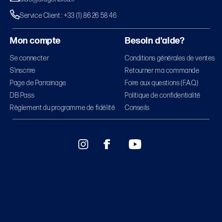
Service Client : +33 (1) 86 26 58 46
Mon compte
Besoin d'aide?
Se connecter
Conditions générales de ventes
S’inscrire
Retourner ma commande
Page de Parrainage
Foire aux questions (F.A.Q)
DB Pass
Politique de confidentialité
Règlement du programme de fidélité
Conseils