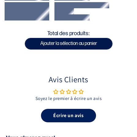
SKU : VENUM-05309-004
Total des produits:
Ajouter la sélection au panier
Avis Clients
Soyez le premier à écrire un avis
Écrire un avis