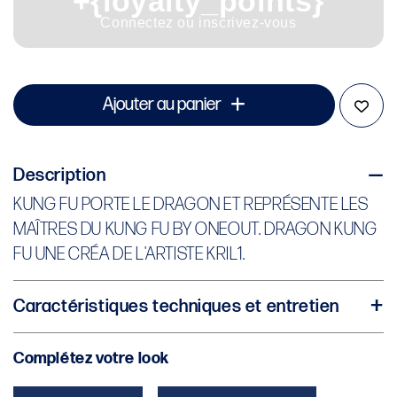
+{loyalty_points}
Connectez ou inscrivez-vous
Ajouter au panier
Description
KUNG FU PORTE LE DRAGON ET REPRÉSENTE LES
MAÎTRES DU KUNG FU BY ONEOUT. DRAGON KUNG
FU UNE CRÉA DE L'ARTISTE KRIL1.
Caractéristiques techniques et entretien
JERSEY CONFORT
Complétez votre look
UNISEXE
100% COTON BIOLOGIQUE